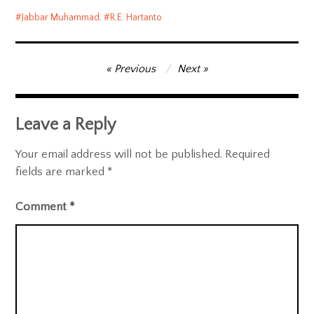
Jabbar Muhammad
,
R.E. Hartanto
Post
Previous
Next
navigation
Leave a Reply
Your email address will not be published.
Required
fields are marked
*
Comment
*