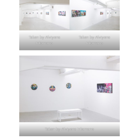
Taken by Alviyena
Taken by Alviyena
Inkamano
Inkamano
Taken by Alviyena Inkamano