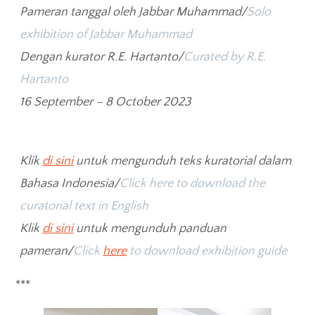
Pameran tanggal oleh Jabbar Muhammad/
Solo
exhibition of Jabbar Muhammad
Dengan kurator R.E. Hartanto/
Curated by R.E.
Hartanto
16 September – 8 October 2023
Klik
di sini
untuk mengunduh teks kuratorial dalam
Bahasa Indonesia/
Click here to download the
curatorial text in English
Klik
di sini
untuk mengunduh panduan
pameran/
Click
here
to download exhibition guide
***