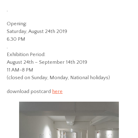
.
Opening:
Saturday, August 24th 2019
6.30 PM
.
Exhibition Period:
August 24th – September 14th 2019
11 AM-8 PM
(closed on Sunday, Monday, National holidays)
download postcard
here