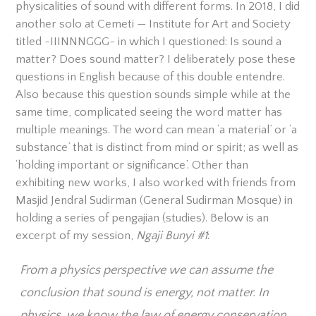
physicalities of sound with different forms. In 2018, I did
another solo at Cemeti — Institute for Art and Society
titled ~IIINNNGGG~ in which I questioned: Is sound a
matter? Does sound matter? I deliberately pose these
questions in English because of this double entendre.
Also because this question sounds simple while at the
same time, complicated seeing the word matter has
multiple meanings. The word can mean ‘a material’ or ‘a
substance’ that is distinct from mind or spirit; as well as
‘holding important or significance’. Other than
exhibiting new works, I also worked with friends from
Masjid Jendral Sudirman (General Sudirman Mosque) in
holding a series of pengajian (studies). Below is an
excerpt of my session,
Ngaji Bunyi #1
:
From a physics perspective we can assume the
conclusion that sound is energy, not matter. In
physics, we know the law of energy conservation