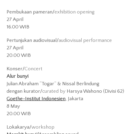
Pembukaan pameran/
exhibition opening
27 April
16.00 WIB
Pertunjukan audiovisual/
audiovisual performance
27 April
20.00 WIB
Konser/
Concert
Alur bunyi
Julian Abraham “Togar” & Nissal Berlindung
dengan kurator/
curated by
Harsya Wahono (Divisi 62)
Goethe-Institut Indonesien
, Jakarta
8 May
20.00 WIB
Lokakarya/
workshop