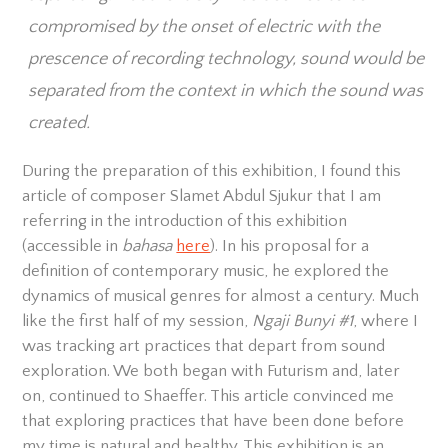
compromised by the onset of electric with the
prescence of recording technology, sound would be
separated from the context in which the sound was
created.
During the preparation of this exhibition, I found this
article of composer Slamet Abdul Sjukur that I am
referring in the introduction of this exhibition
(accessible in
bahasa
here
). In his proposal for a
definition of contemporary music, he explored the
dynamics of musical genres for almost a century. Much
like the first half of my session,
Ngaji Bunyi #1
, where I
was tracking art practices that depart from sound
exploration. We both began with Futurism and, later
on, continued to Shaeffer. This article convinced me
that exploring practices that have been done before
my time is natural and healthy. This exhibition is an