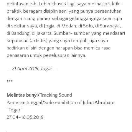
pelintasan tsb. Lebih khusus lagi, saya melihat praktik-
praktik beragam disiplin seni yang punya persentuhan
dengan ruang pamer sebagai gelanggangnya seni rupa
di sekitar saya, di Jogja, di Medan, di Solo, di Surabaya,
di Bandung, di Jakarta. Sumber- sumber yang mendasari
keputusan (artistik) yang saya tempuh juga saya
hadirkan di sini dengan harapan bisa memicu rasa
penasaran untuk penelusuran lainnya.
— 21 April 2019, Togar —
***
Melintas bunyi/
Tracking Sound
Pameran tunggal/
Solo exhibition of
Julian Abraham
“Togar”
27.04–18.05.2019
.