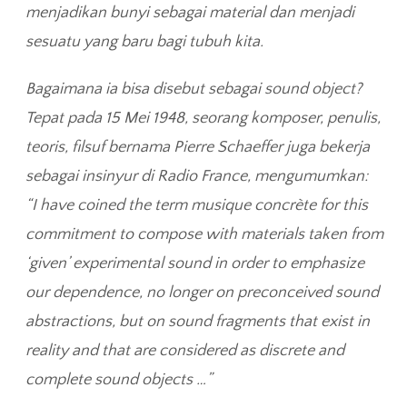
menjadikan bunyi sebagai material dan menjadi
sesuatu yang baru bagi tubuh kita.
Bagaimana ia bisa disebut sebagai sound object?
Tepat pada 15 Mei 1948, seorang komposer, penulis,
teoris, filsuf bernama Pierre Schaeffer juga bekerja
sebagai insinyur di Radio France, mengumumkan:
“I have coined the term
musique concrète
for this
commitment to compose with materials taken from
‘given’ experimental sound in order to emphasize
our dependence, no longer on preconceived sound
abstractions, but on sound fragments that exist in
reality and that are considered as discrete and
complete sound objects …”